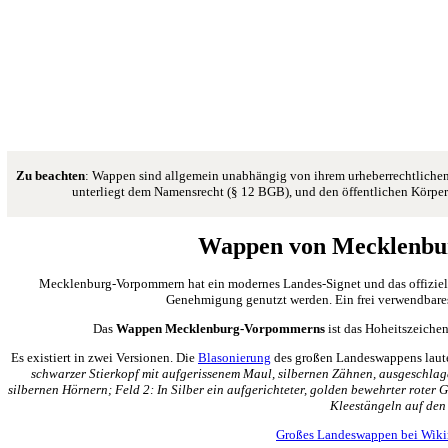
Zu beachten
: Wappen sind allgemein unabhängig von ihrem urheberrechtlichen 
unterliegt dem Namensrecht (§ 12 BGB), und den öffentlichen Körpers
Wappen von Mecklenb
Mecklenburg-Vorpommern hat ein modernes Landes-Signet und das offiziel
Genehmigung genutzt werden. Ein frei verwendbares
Das
Wappen Mecklenburg-Vorpommerns
ist das Hoheitszeiche
Es existiert in zwei Versionen. Die
Blasonierung
des großen Landeswappens laut
schwarzer Stierkopf mit aufgerissenem Maul, silbernen Zähnen, ausgeschlage
silbernen Hörnern; Feld 2: In Silber ein aufgerichteter, golden bewehrter roter G
Kleestängeln auf den
Großes Landeswappen bei Wi