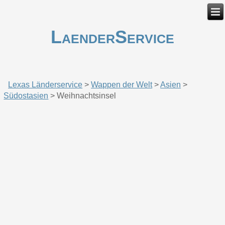
LaenderService
Lexas Länderservice
>
Wappen der Welt
>
Asien
>
Südostasien
>
Weihnachtsinsel