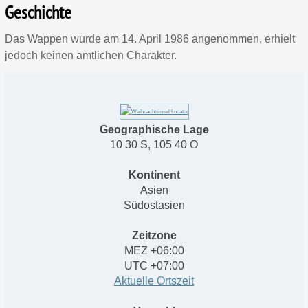
Geschichte
Das Wappen wurde am 14. April 1986 angenommen, erhielt
jedoch keinen amtlichen Charakter.
Geographische Lage
10 30 S, 105 40 O
Kontinent
Asien
Südostasien
Zeitzone
MEZ
+06:00
UTC
+07:00
Aktuelle Ortszeit