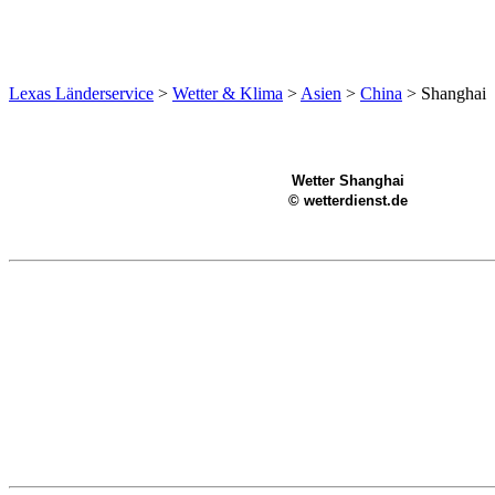
Lexas Länderservice
>
Wetter & Klima
>
Asien
>
China
>
Shanghai
Wetter Shanghai
© wetterdienst.de