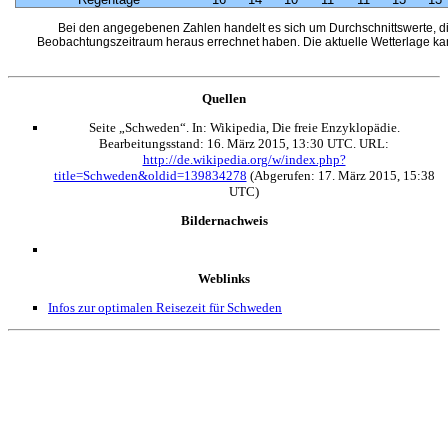
Bei den angegebenen Zahlen handelt es sich um Durchschnittswerte, d
Beobachtungszeitraum heraus errechnet haben. Die aktuelle Wetterlage ka
Quellen
Seite „Schweden“. In: Wikipedia, Die freie Enzyklopädie.
Bearbeitungsstand: 16. März 2015, 13:30 UTC. URL:
http://de.wikipedia.org/w/index.php?
title=Schweden&oldid=139834278
(Abgerufen: 17. März 2015, 15:38
UTC)
Bildernachweis
Weblinks
Infos zur optimalen Reisezeit für Schweden