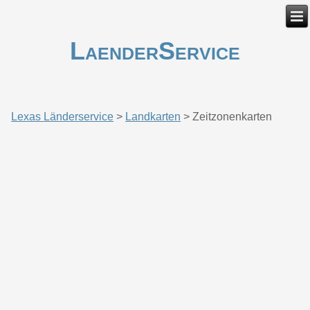
LaenderService
Lexas Länderservice
>
Landkarten
>
Zeitzonenkarten