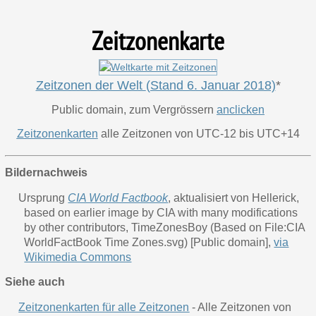
Zeitzonenkarte
Zeitzonen der Welt
(Stand 6. Januar 2018)
*
Public domain
, zum Vergrössern
anclicken
Zeitzonenkarten
alle Zeitzonen von UTC-12 bis UTC+14
Bildernachweis
Ursprung
CIA World Factbook
, aktualisiert von Hellerick,
based on earlier image by CIA with many modifications
by other contributors, TimeZonesBoy (Based on File:CIA
WorldFactBook Time Zones.svg) [Public domain],
via
Wikimedia Commons
Siehe auch
Zeitzonenkarten für alle Zeitzonen
- Alle Zeitzonen von