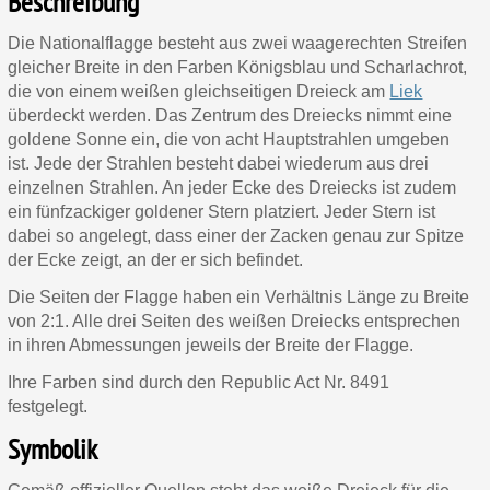
Beschreibung
Die Nationalflagge besteht aus zwei waagerechten Streifen
gleicher Breite in den Farben Königsblau und Scharlachrot,
die von einem weißen gleichseitigen Dreieck am
Liek
überdeckt werden. Das Zentrum des Dreiecks nimmt eine
goldene Sonne ein, die von acht Hauptstrahlen umgeben
ist. Jede der Strahlen besteht dabei wiederum aus drei
einzelnen Strahlen. An jeder Ecke des Dreiecks ist zudem
ein fünfzackiger goldener Stern platziert. Jeder Stern ist
dabei so angelegt, dass einer der Zacken genau zur Spitze
der Ecke zeigt, an der er sich befindet.
Die Seiten der Flagge haben ein Verhältnis Länge zu Breite
von 2:1. Alle drei Seiten des weißen Dreiecks entsprechen
in ihren Abmessungen jeweils der Breite der Flagge.
Ihre Farben sind durch den Republic Act Nr. 8491
festgelegt.
Symbolik