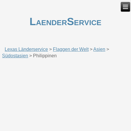
LaenderService
Lexas Länderservice
>
Flaggen der Welt
>
Asien
>
Südostasien
>
Philippinen