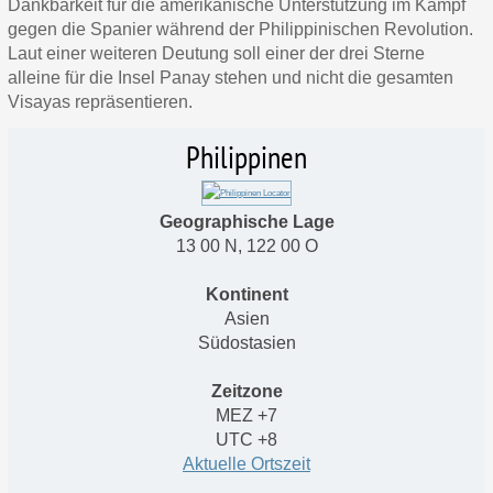
Dankbarkeit für die amerikanische Unterstützung im Kampf
gegen die Spanier während der Philippinischen Revolution.
Laut einer weiteren Deutung soll einer der drei Sterne
alleine für die Insel Panay stehen und nicht die gesamten
Visayas repräsentieren.
Philippinen
Geographische Lage
13 00 N, 122 00 O
Kontinent
Asien
Südostasien
Zeitzone
MEZ
+7
UTC
+8
Aktuelle Ortszeit