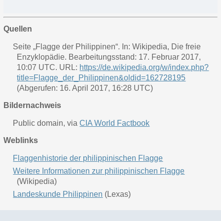
Quellen
Seite „Flagge der Philippinen“. In: Wikipedia, Die freie
Enzyklopädie. Bearbeitungsstand: 17. Februar 2017,
10:07 UTC. URL:
https://de.wikipedia.org/w/index.php?
title=Flagge_der_Philippinen&oldid=162728195
(Abgerufen: 16. April 2017, 16:28 UTC)
Bildernachweis
Public domain, via
CIA World Factbook
Weblinks
Flaggenhistorie der philippinischen Flagge
Weitere Informationen zur philippinischen Flagge
(Wikipedia)
Landeskunde Philippinen
(Lexas)