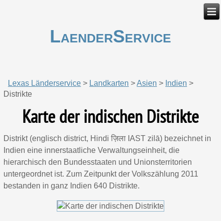
LaenderService
Lexas Länderservice
>
Landkarten
>
Asien
>
Indien
>
Distrikte
Karte der indischen Distrikte
Distrikt (englisch district, Hindi ज़िला IAST zilā) bezeichnet in
Indien eine innerstaatliche Verwaltungseinheit, die
hierarchisch den Bundesstaaten und Unionsterritorien
untergeordnet ist. Zum Zeitpunkt der Volkszählung 2011
bestanden in ganz Indien 640 Distrikte.