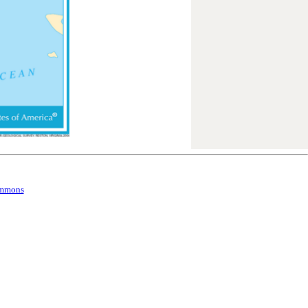
ommons