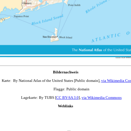
Bildernachweis
Karte: By National Atlas of the United States [Public domain],
via Wikimedia C
Flagge: Public domain
Lagekarte: By TUBS [
CC BY-SA 3.0
],
via Wikimedia Commons
Weblinks