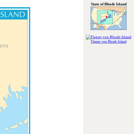
State of Rhode Island
Flagge von Rhode Island