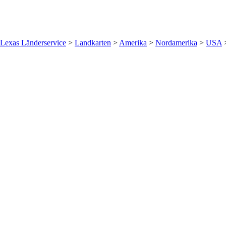
Lexas Länderservice
>
Landkarten
>
Amerika
>
Nordamerika
>
USA