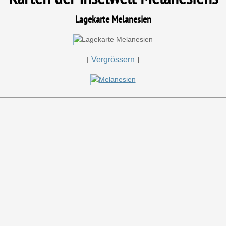
Lagekarte Melanesien
[
Vergrössern
]