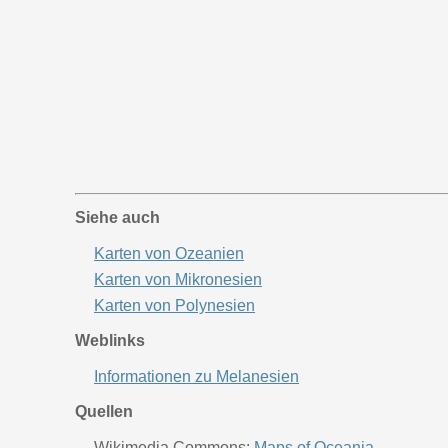
Siehe auch
Karten von Ozeanien
Karten von Mikronesien
Karten von Polynesien
Weblinks
Informationen zu Melanesien
Quellen
Wikimedia Commons:
Maps of Oceania