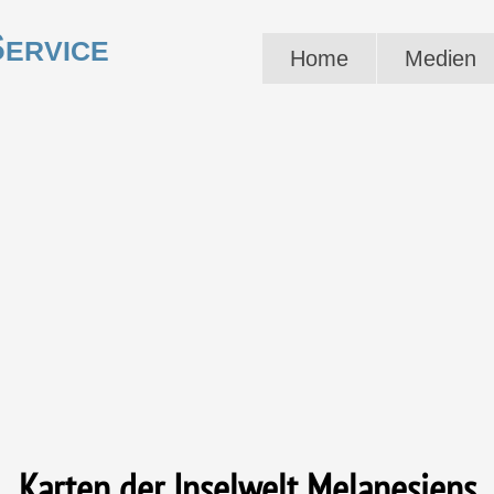
ervice
Home
Medien
Karten der Inselwelt Melanesiens