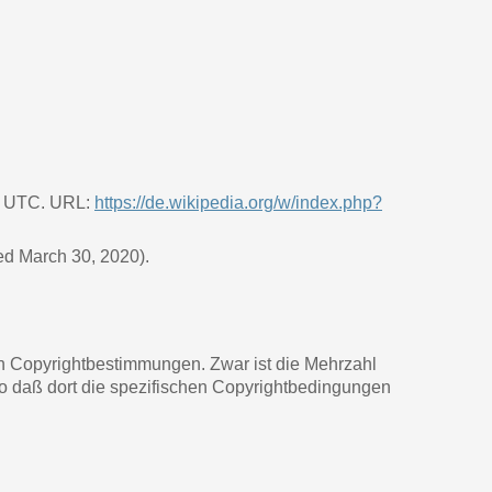
16 UTC. URL:
https://de.wikipedia.org/w/index.php?
ted March 30, 2020).
n Copyrightbestimmungen. Zwar ist die Mehrzahl
 so daß dort die spezifischen Copyrightbedingungen