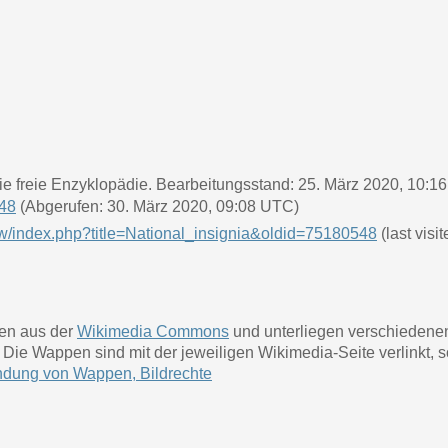
 Die freie Enzyklopädie. Bearbeitungsstand: 25. März 2020, 10:
948
(Abgerufen: 30. März 2020, 09:08 UTC)
/w/index.php?title=National_insignia&oldid=75180548
(last visi
ben aus der
Wikimedia Commons
und unterliegen verschiedene
e. Die Wappen sind mit der jeweiligen Wikimedia-Seite verlinkt,
dung von Wappen, Bildrechte