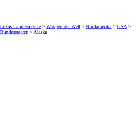
Lexas Länderservice
>
Wappen der Welt
>
Nordamerika
>
USA
>
Bundesstaaten
>
Alaska