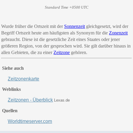
Standard Time +0500 UTC
Wurde früher die Ortszeit mit der
Sonnenzeit
gleichgesetzt, wird der
Begriff
Ort
szeit
heute am häufigsten als Synonym für
die
Zonenzeit
gebraucht. Diese ist die gesetzliche Zeit eines Staates oder jener
größeren Region, von der gesprochen wird. Sie gilt darüber hinaus in
allen Gebieten, die zu einer
Zeitzone
gehören.
Siehe auch
Zeitzonenkarte
Weblinks
Zeitzonen - Überblick
Lexas.de
Quellen
Worldtimeserver.com