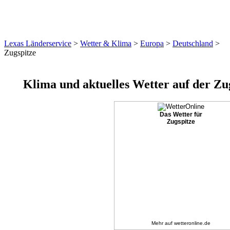
Lexas Länderservice
>
Wetter & Klima
>
Europa
>
Deutschland
>
Zugspitze
Klima und aktuelles Wetter auf der Zu
Das Wetter für
Zugspitze
Mehr auf
wetteronline.de