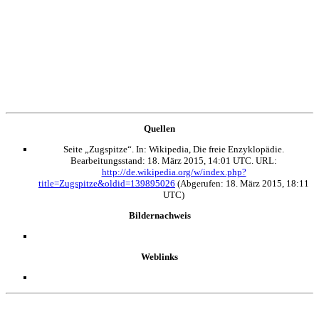
Quellen
Seite „Zugspitze“. In: Wikipedia, Die freie Enzyklopädie.
Bearbeitungsstand: 18. März 2015, 14:01 UTC. URL:
http://de.wikipedia.org/w/index.php?
title=Zugspitze&oldid=139895026
(Abgerufen: 18. März 2015, 18:11
UTC)
Bildernachweis
Weblinks