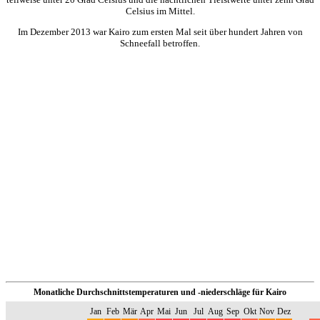
Celsius im Mittel.
Im Dezember 2013 war Kairo zum ersten Mal seit über hundert Jahren von
Schneefall betroffen.
Monatliche Durchschnittstemperaturen und -niederschläge für Kairo
Jan
Feb
Mär
Apr
Mai
Jun
Jul
Aug
Sep
Okt
Nov
Dez