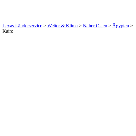
Lexas Länderservice
>
Wetter & Klima
>
Naher Osten
>
Ägypten
>
Kairo