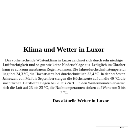
Klima und Wetter in Luxor
Das vorherrschende Wüstenklima in Luxor zeichnet sich durch sehr niedrige
Luftfeuchtigkeit und so gut wie keine Niederschläge aus. Lediglich im Oktober
kann es zu kaum messbarem Regen kommen. Die Jahresdurchschnittstemperatur
liegt bei 24,3 °C, die Höchstwerte bei durchschnittlich 33,4 °C. In der heißesten
Jahreszeit von Mai bis September steigen die Höchstwerte auf um die 40 °C, die
nächtlichen Tiefstwerte liegen bei 20 bis 24 °C. In den Wintermonaten erwärmt
sich die Luft auf 23 bis 25 °C, die Nachttemperaturen sinken auf Werte um 5 bis
7 °C.
Das aktuelle Wetter in Luxor