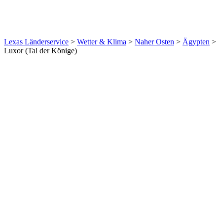
Lexas Länderservice
>
Wetter & Klima
>
Naher Osten
>
Ägypten
>
Luxor (Tal der Könige)