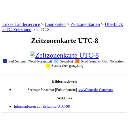
Lexas Länderservice
>
Landkarten
>
Zeitzonenkarten
>
Überblick
UTC-Zeitzonen
>
UTC-8
Zeitzonenkarte UTC-8
Süd-Sommer-/Nord-Normalzeit
Seegebiet
Nord-Sommer-/Süd-Normalzeit
Standardzeit ganzjährig
Bildernachweis
See page for author [Public domain],
via Wikimedia Commons
Weblinks
Informationen zur Zeitzone UTC-08