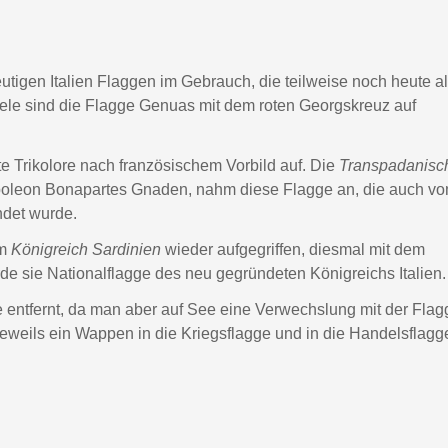
heutigen Italien Flaggen im Gebrauch, die teilweise noch heute a
ele sind die Flagge Genuas mit dem roten Georgskreuz auf
ote Trikolore nach französischem Vorbild auf. Die
Transpadanisc
apoleon Bonapartes Gnaden, nahm diese Flagge an, die auch v
ndet wurde.
om
Königreich Sardinien
wieder aufgegriffen, diesmal mit dem
sie Nationalflagge des neu gegründeten Königreichs Italien.
entfernt, da man aber auf See eine Verwechslung mit der Flag
weils ein Wappen in die Kriegsflagge und in die Handelsflagg