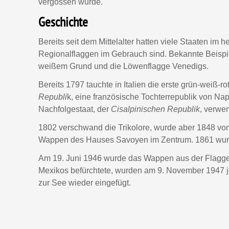
vergossen wurde.
Geschichte
Bereits seit dem Mittelalter hatten viele Staaten im 
Regionalflaggen im Gebrauch sind. Bekannte Beispi
weißem Grund und die Löwenflagge Venedigs.
Bereits 1797 tauchte in Italien die erste grün-weiß-r
Republi
k, eine französische Tochterrepublik von N
Nachfolgestaat, der
Cisalpinischen Republik
, verwe
1802 verschwand die Trikolore, wurde aber 1848 v
Wappen des Hauses Savoyen im Zentrum. 1861 wurde 
Am 19. Juni 1946 wurde das Wappen aus der Flagge 
Mexikos befürchtete, wurden am 9. November 1947 je
zur See wieder eingefügt.