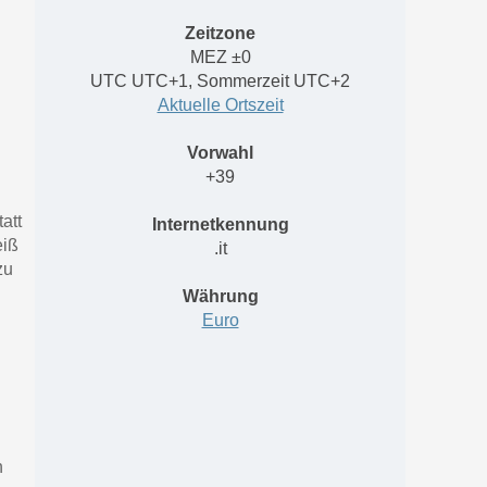
Zeitzone
MEZ
±0
UTC
UTC+1, Sommerzeit UTC+2
Aktuelle Ortszeit
Vorwahl
+39
att
Internetkennung
eiß
.it
zu
Währung
Euro
n