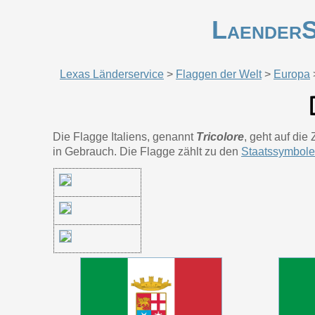
LaenderS
Lexas Länderservice
>
Flaggen der Welt
>
Europa
Die Flagge Italiens, genannt
Tricolore
, geht auf die
in Gebrauch. Die Flagge zählt zu den
Staatssymbol