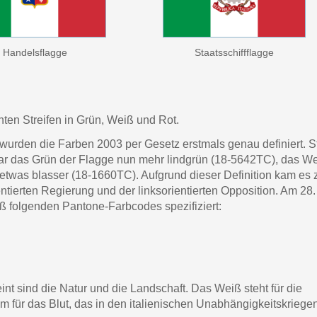
Handelsflagge
Staatsschiffflagge
hten Streifen in Grün, Weiß und Rot.
wurden die Farben 2003 per Gesetz erstmals genau definiert. St
war das Grün der Flagge nun mehr lindgrün (18-5642TC), das W
etwas blasser (18-1660TC). Aufgrund dieser Definition kam es 
ntierten Regierung und der linksorientierten Opposition. Am 28.
 folgenden Pantone-Farbcodes spezifiziert:
int sind die Natur und die Landschaft. Das Weiß steht für die
em für das Blut, das in den italienischen Unabhängigkeitskriege