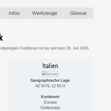
Infos
Werkzeuge
Glossar
k
stgelegten Farbtönen ist sie seit dem 28. Juli 2006
Italien
Geographische Lage
42 50 N, 12 50 O
Kontinent
Europa
Südeuropa