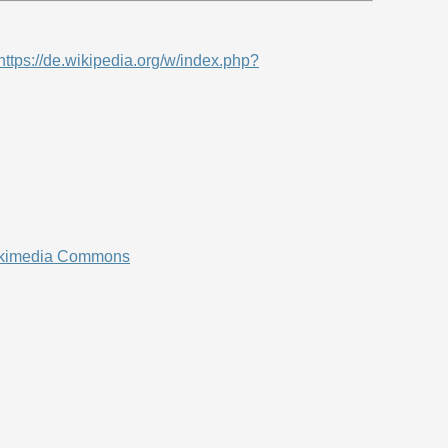
https://de.wikipedia.org/w/index.php?
ikimedia Commons