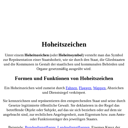
Hoheitszeichen
Unter einem
Hoheitszeichen
(oder
Hoheitssymbol
) versteht man das Symbol
zur Repräsentation einer Staatshoheit, wie sie durch den Staat, die Gliedstaaten
und die Kommunen in Gestalt der staatlichen und kommunalen Behörden und
Organe gesetzmäßig ausgeübt wird.
Formen und Funktionen von Hoheitszeichen
Ein Hoheitszeichen wird zumeist durch
Fahnen
,
Flaggen
,
Wappen
, Abzeichen
und Dienstsiegel verkörpert.
Sie kennzeichnen und repräsentieren den entsprechenden Staat und seine durch
Gesetze legitimierte öffentliche Gewalt. Sie deklarieren in der Regel das
betreffende Objekt oder Subjekt, auf das sie sich beziehen oder auf dem sie
angebracht sind, zur rechtlichen Angelegenheit, zum Eigentum bzw. zum Amts-
oder Funktionsträger des jeweiligen Staates.
Beispiele:
Bundesdienstflagge
,
Landesdienstflaggen
, Eisernes Kreuz der