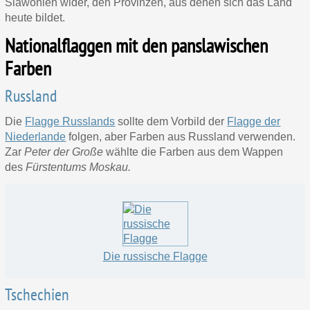
Slawonien wider, den Provinzen, aus denen sich das Land
heute bildet.
Nationalflaggen mit den panslawischen
Farben
Russland
Die
Flagge Russlands
sollte dem Vorbild der
Flagge der
Niederlande
folgen, aber Farben aus Russland verwenden.
Zar
Peter der Große
wählte die Farben aus dem Wappen
des
Fürstentums Moskau.
Die russische Flagge
Tschechien