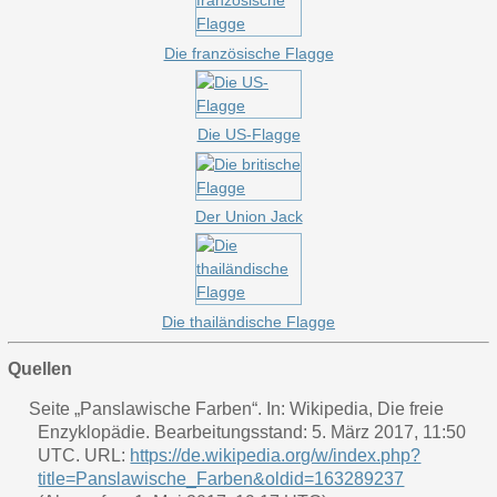
Die französische Flagge
Die US-Flagge
Der Union Jack
Die thailändische Flagge
Quellen
Seite „Panslawische Farben“. In: Wikipedia, Die freie
Enzyklopädie. Bearbeitungsstand: 5. März 2017, 11:50
UTC. URL:
https://de.wikipedia.org/w/index.php?
title=Panslawische_Farben&oldid=163289237