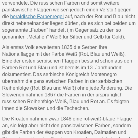
verwendete. Die russischen Farben und somit weitere
panslawische Flaggen weisen jedoch einen Verstoß gegen
die
heraldische Farbenregel
auf, nach der Rot und Blau nicht
direkt nebeneinander liegen dürfen, da es sich bei beiden um
sogenannte „Farben“ handelt (im Gegensatz zu den so
genannten „Metallen“ Weiß für Silber und Gelb für Gold).
Als erstes Volk erweiterten 1835 die Serben ihre
Nationalflagge mit der Farbe Weiß (Rot, Blau und Weiß).
Eine der ersten serbischen Flaggen bestand schon aus den
Farben Rot und Blau und ist bereits im 13. Jahrhundert
dokumentiert. Das serbische Königreich Montenegro
übernahm die panslawischen Farben in der serbischen
Reihenfolge (Rot, Blau und Weiß) ohne jede Änderung. Die
Slowenen nahmen 1867 die Farben in der ursprünglich
russischen Reihenfolge Weiß, Blau und Rot an. Es folgten
ihnen die Slowaken und die Tschechen.
Die Kroaten nahmen zwar 1848 eine rot-weiß-blaue Flagge
an, sie folgt aber nicht den panslawischen Farben, sondern
gibt die Farben der Wappen von Kroatien, Dalmatien und