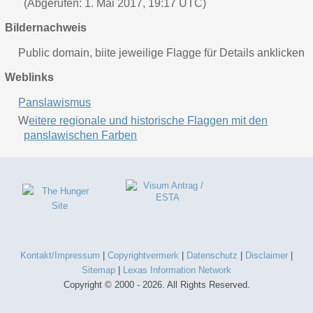
(Abgerufen: 1. Mai 2017, 19:17 UTC)
Bildernachweis
Public domain, biite jeweilige Flagge für Details anklicken
Weblinks
Panslawismus
W
eitere regionale und historische Flaggen mit den
panslawischen Farben
Kontakt/Impressum
|
Copyrightvermerk
|
Datenschutz
|
Disclaimer
|
Sitemap
|
Lexas Information Network
Copyright © 2000 - 2026. All Rights Reserved.